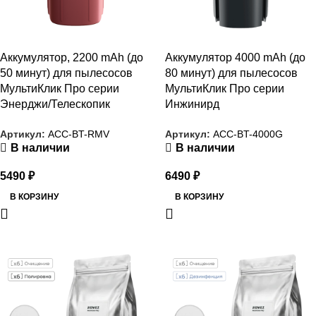
Аккумулятор, 2200 mAh (до
Аккумулятор 4000 mAh (до
50 минут) для пылесосов
80 минут) для пылесосов
МультиКлик Про серии
МультиКлик Про серии
Энерджи/Телескопик
Инжинирд
Артикул:
ACC-BT-RMV
Артикул:
ACC-BT-4000G
В наличии
В наличии
5490
₽
6490
₽
В КОРЗИНУ
В КОРЗИНУ
РАСПРОДАЖА
РАСПРОДАЖА