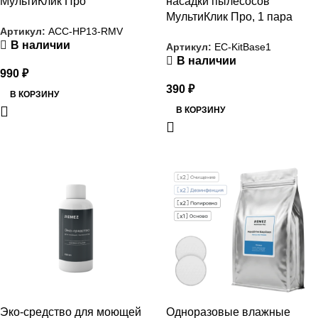
МультиКлик Про
насадки пылесосов
МультиКлик Про, 1 пара
Артикул:
ACC-HP13-RMV
В наличии
Артикул:
EC-KitBase1
В наличии
990
₽
390
₽
В КОРЗИНУ
В КОРЗИНУ
РАСПРОДАЖА
РАСПРОДАЖА
Эко-средство для моющей
Одноразовые влажные