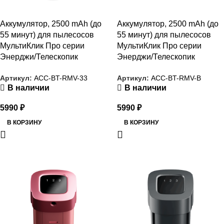
Аккумулятор, 2500 mAh (до
Аккумулятор, 2500 mAh (до
55 минут) для пылесосов
55 минут) для пылесосов
МультиКлик Про серии
МультиКлик Про серии
Энерджи/Телескопик
Энерджи/Телескопик
Артикул:
ACC-BT-RMV-33
Артикул:
ACC-BT-RMV-B
В наличии
В наличии
5990
₽
5990
₽
В КОРЗИНУ
В КОРЗИНУ
РАСПРОДАЖА
РАСПРОДАЖА