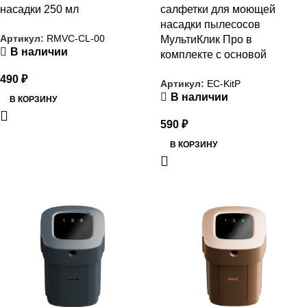
насадки 250 мл
салфетки для моющей
насадки пылесосов
Артикул:
RMVC-CL-00
МультиКлик Про в
В наличии
комплекте с основой
490
₽
Артикул:
EC-KitP
В наличии
В КОРЗИНУ
590
₽
В КОРЗИНУ
РАСПРОДАЖА
РАСПРОДАЖА