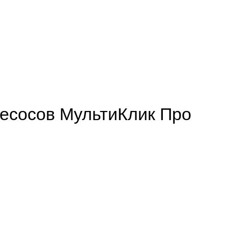
лесосов МультиКлик Про