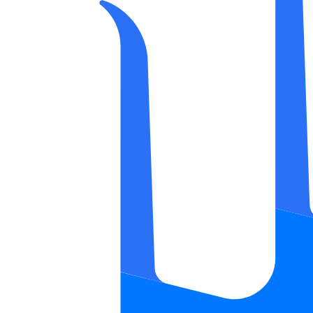
Base1
490
₽
В КОРЗИНУ
РАСПРОДАЖА