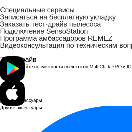
Специальные сервисы
Записаться на бесплатную укладку
Заказать тест-драйв пылесоса
Подключение SensoStation
Программа амбассадоров REMEZ
Видеоконсультация по техническим во
Тест-драйв
Протестируйте возможности пылесосов MultiClick PRO и IQS
Другие аксессуары
Другие аксессуары