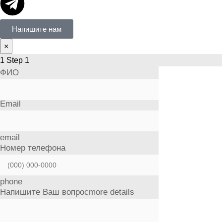
Напишите нам
×
1
Step 1
ФИО
Email
email
Номер телефона
phone
Напишите Ваш вопрос
more details