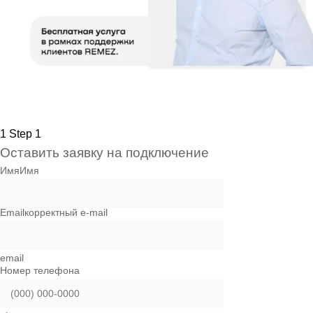
1
Step 1
Оставить заявку на подключение
Имя
Имя
Email
корректный e-mail
email
Номер телефона