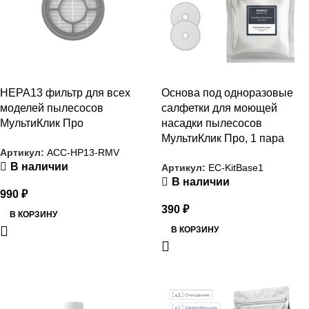
HEPA13 фильтр для всех
Основа под одноразовые
моделей пылесосов
салфетки для моющей
МультиКлик Про
насадки пылесосов
МультиКлик Про, 1 пара
Артикул:
ACC-HP13-RMV
В наличии
Артикул:
EC-KitBase1
В наличии
990
₽
390
₽
В КОРЗИНУ
В КОРЗИНУ
РАСПРОДАЖА
РАСПРОДАЖА