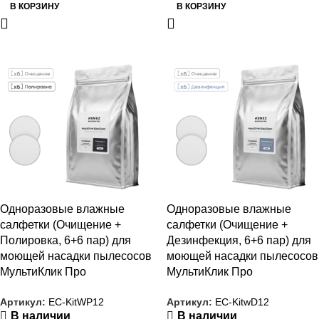
В КОРЗИНУ
В КОРЗИНУ
РАСПРОДАЖА
РАСПРОДАЖА
Одноразовые влажные
Одноразовые влажные
салфетки (Очищение +
салфетки (Очищение +
Полировка, 6+6 пар) для
Дезинфекция, 6+6 пар) для
моющей насадки пылесосов
моющей насадки пылесосов
МультиКлик Про
МультиКлик Про
Артикул:
EC-KitWP12
Артикул:
EC-KitwD12
В наличии
В наличии