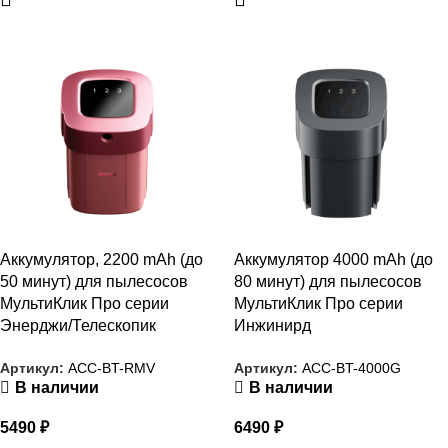
РАСПРОДАЖА
РАСПРОДАЖА
Аккумулятор, 2200 mAh (до
Аккумулятор 4000 mAh (до
50 минут) для пылесосов
80 минут) для пылесосов
МультиКлик Про серии
МультиКлик Про серии
Энерджи/Телескопик
Инжинирд
Артикул:
ACC-BT-RMV
Артикул:
ACC-BT-4000G
В наличии
В наличии
5490
₽
6490
₽