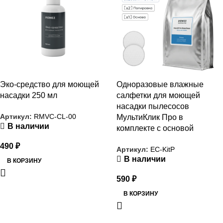
Эко-средство для моющей
Одноразовые влажные
насадки 250 мл
салфетки для моющей
насадки пылесосов
Артикул:
RMVC-CL-00
МультиКлик Про в
В наличии
комплекте с основой
490
₽
Артикул:
EC-KitP
В наличии
В КОРЗИНУ
590
₽
В КОРЗИНУ
РАСПРОДАЖА
РАСПРОДАЖА