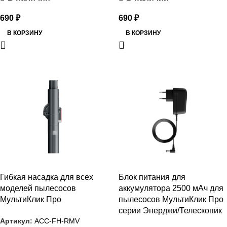
690
₽
690
₽
В КОРЗИНУ
В КОРЗИНУ
РАСПРОДАЖА
РАСПРОДАЖА
Гибкая насадка для всех
Блок питания для
моделей пылесосов
аккумулятора 2500 мАч для
МультиКлик Про
пылесосов МультиКлик Про
серии Энерджи/Телескопик
Артикул:
ACC-FH-RMV