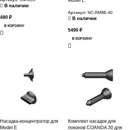
Model E
В наличии
Артикул:
NC-RMBE-40
490
₽
В наличии
В КОРЗИНУ
5490
₽
В КОРЗИНУ
РАСПРОДАЖА
РАСПРОДАЖА
Насадка-концентратор для
Комплект насадок для
Model E
локонов COANDA 30 для