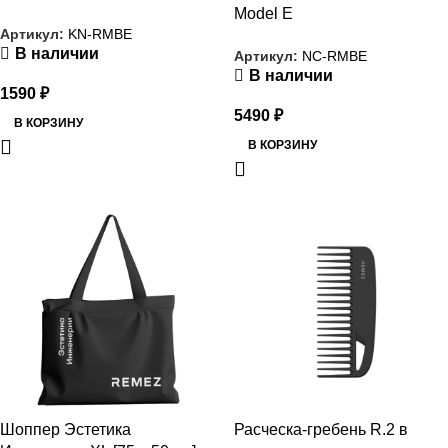
Model E
Артикул:
KN-RMBE
В наличии
Артикул:
NC-RMBE
В наличии
1590
₽
5490
₽
В КОРЗИНУ
В КОРЗИНУ
РАСПРОДАЖА
РАСПРОДАЖА
Шоппер Эстетика
Расческа-гребень R.2 в