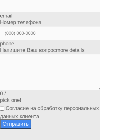
email
Номер телефона
phone
Напишите Ваш вопрос
more details
0
/
pick one!
Согласие на обработку персональных
данных клиента
Отправить