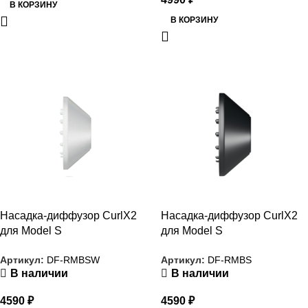
В КОРЗИНУ
В КОРЗИНУ
РАСПРОДАЖА
РАСПРОДАЖА
Насадка-диффузор CurlX2
Насадка-диффузор CurlX2
для Model S
для Model S
Артикул:
DF-RMBSW
Артикул:
DF-RMBS
В наличии
В наличии
4590
₽
4590
₽