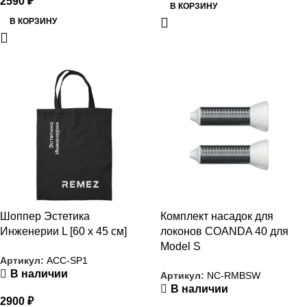
2590
₽
В КОРЗИНУ
В КОРЗИНУ
РАСПРОДАЖА
РАСПРОДАЖА
Шоппер Эстетика
Комплект насадок для
Инженерии L [60 x 45 см]
локонов COANDA 40 для
Model S
Артикул:
ACC-SP1
В наличии
Артикул:
NC-RMBSW
В наличии
2900
₽