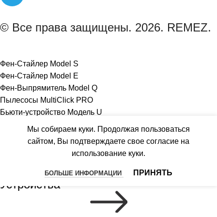
© Все права защищены. 2026. REMEZ.
Фен-Стайлер Model S
Фен-Стайлер Model E
Фен-Выпрямитель Model Q
Пылесосы MultiClick PRO
Бьюти-устройство Модель U
Роботизированный пылесос IQSelf
Мы собираем куки. Продолжая пользоваться
Гибридный комплекс AirCreator
сайтом, Вы подтверждаете свое согласие на
Осушители воздуха AeroDry
использование куки.
ПРИНЯТЬ
БОЛЬШЕ ИНФОРМАЦИИ
Устройства