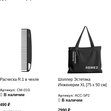
РАСПРОДАЖА
РАСПРОДАЖА
Расческа R.1 в чехле
Шоппер Эстетика
Инженерии XL [75 x 50 см]
Артикул:
CM-01G
В наличии
Артикул:
ACC-SP2
В наличии
490
₽
2990
₽