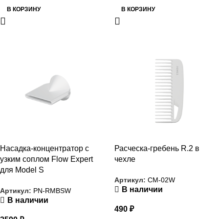
В КОРЗИНУ
В КОРЗИНУ
РАСПРОДАЖА
РАСПРОДАЖА
Насадка-концентратор с
Расческа-гребень R.2 в
узким соплом Flow Expert
чехле
для Model S
Артикул:
CM-02W
В наличии
Артикул:
PN-RMBSW
В наличии
490
₽