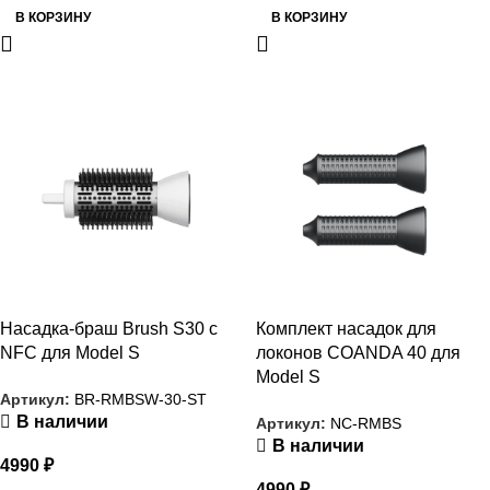
В КОРЗИНУ
В КОРЗИНУ
РАСПРОДАЖА
РАСПРОДАЖА
Насадка-браш Brush S30 с
Комплект насадок для
NFC для Model S
локонов COANDA 40 для
Model S
Артикул:
BR-RMBSW-30-ST
В наличии
Артикул:
NC-RMBS
В наличии
4990
₽
4990
₽