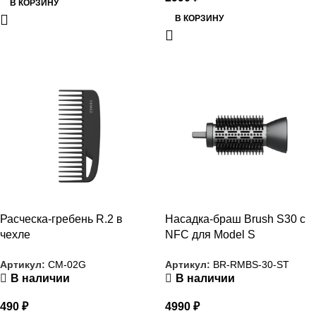
В КОРЗИНУ
В КОРЗИНУ
РАСПРОДАЖА
РАСПРОДАЖА
Расческа-гребень R.2 в
Насадка-браш Brush S30 с
чехле
NFC для Model S
Артикул:
CM-02G
Артикул:
BR-RMBS-30-ST
В наличии
В наличии
490
₽
4990
₽