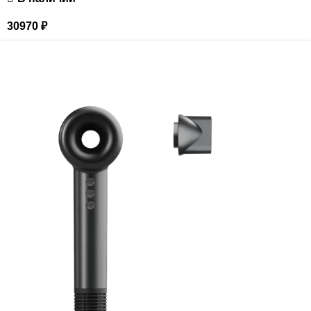
30970
₽
РАСПРОДАЖА