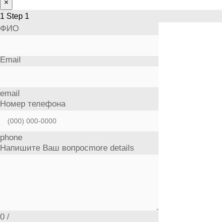
×
1
Step 1
ФИО
Email
email
Номер телефона
phone
Напишите Ваш вопрос
more details
0
/