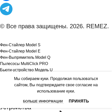
© Все права защищены. 2026. REMEZ.
Фен-Стайлер Model S
Фен-Стайлер Model E
Фен-Выпрямитель Model Q
Пылесосы MultiClick PRO
Бьюти-устройство Модель U
Роботизированный пылесос IQSelf
Мы собираем куки. Продолжая пользоваться
Гибридный комплекс AirCreator
сайтом, Вы подтверждаете свое согласие на
Осушители воздуха AeroDry
использование куки.
ПРИНЯТЬ
БОЛЬШЕ ИНФОРМАЦИИ
Устройства