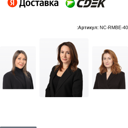
:
Артикул:
NC-RMBE-40
Стилисты рядом
Бесплатная онлайн консультация по видеосвязи или
укладка в одном из наших корнеров в Москве.