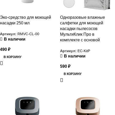
Эко-средство для моющей
Одноразовые влажные
насадки 250 мл
салфетки для моющей
насадки пылесосов
Артикул:
RMVC-CL-00
МультиКлик Про в
В наличии
комплекте с основой
490
₽
Артикул:
EC-KitP
В наличии
В КОРЗИНУ
590
₽
В КОРЗИНУ
РАСПРОДАЖА
РАСПРОДАЖА