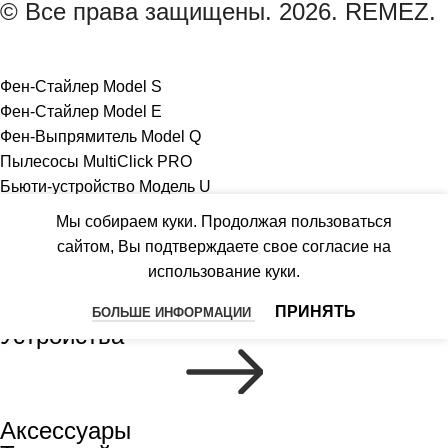
© Все права защищены. 2026. REMEZ.
Фен-Стайлер Model S
Фен-Стайлер Model E
Фен-Выпрямитель Model Q
Пылесосы MultiClick PRO
Бьюти-устройство Модель U
Роботизированный пылесос IQSelf
Мы собираем куки. Продолжая пользоваться
Гибридный комплекс AirCreator
сайтом, Вы подтверждаете свое согласие на
Осушители воздуха AeroDry
использование куки.
ПРИНЯТЬ
БОЛЬШЕ ИНФОРМАЦИИ
Устройства
Аксессуары