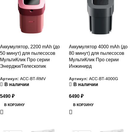
Аккумулятор, 2200 mAh (до
Аккумулятор 4000 mAh (до
50 минут) для пылесосов
80 минут) для пылесосов
МультиКлик Про серии
МультиКлик Про серии
Энерджи/Телескопик
Инжинирд
Артикул:
ACC-BT-RMV
Артикул:
ACC-BT-4000G
В наличии
В наличии
5490
₽
6490
₽
В КОРЗИНУ
В КОРЗИНУ
РАСПРОДАЖА
РАСПРОДАЖА