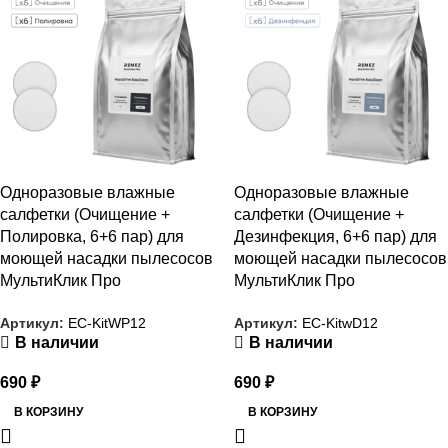
Одноразовые влажные
Одноразовые влажные
салфетки (Очищение +
салфетки (Очищение +
Полировка, 6+6 пар) для
Дезинфекция, 6+6 пар) для
моющей насадки пылесосов
моющей насадки пылесосов
МультиКлик Про
МультиКлик Про
Артикул:
EC-KitWP12
Артикул:
EC-KitwD12
В наличии
В наличии
690
₽
690
₽
В КОРЗИНУ
В КОРЗИНУ