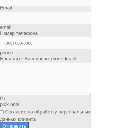
Email
email
Номер телефона
phone
Напишите Ваш вопрос
more details
0
/
pick one!
Согласие на обработку персональных
данных клиента
Отправить