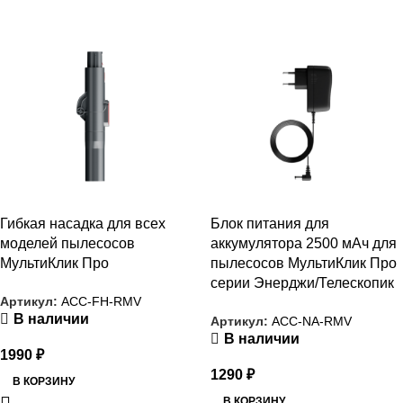
РАСПРОДАЖА
РАСПРОДАЖА
Гибкая насадка для всех
Блок питания для
моделей пылесосов
аккумулятора 2500 мАч для
МультиКлик Про
пылесосов МультиКлик Про
серии Энерджи/Телескопик
Артикул:
ACC-FH-RMV
В наличии
Артикул:
ACC-NA-RMV
В наличии
1990
₽
1290
₽
В КОРЗИНУ
В КОРЗИНУ