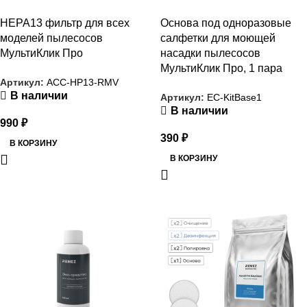
HEPA13 фильтр для всех
Основа под одноразовые
моделей пылесосов
салфетки для моющей
МультиКлик Про
насадки пылесосов
МультиКлик Про, 1 пара
Артикул:
ACC-HP13-RMV
В наличии
Артикул:
EC-KitBase1
В наличии
990
₽
390
₽
В КОРЗИНУ
В КОРЗИНУ
РАСПРОДАЖА
РАСПРОДАЖА