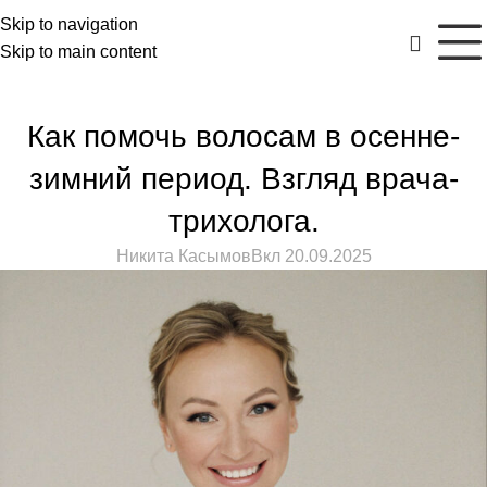
Skip to navigation
Skip to main content
#ИНЖЕНЕРНЫЙ ПОДХОД
,
#НОВОСТИ
,
#ТЕХНОЛОГИИ
Как помочь волосам в осенне-
зимний период. Взгляд врача-
трихолога.
Никита Касымов
Вкл 20.09.2025