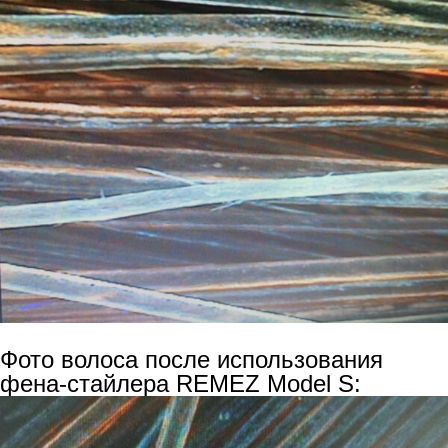
Фото волоса после использования
фена-стайлера REMEZ Model S: