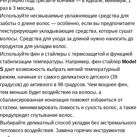
Регулярно подстригайте кончики — в идеале, минимум, 1
раз в 3 месяца.
Используйте несмываемые увлажняющие средства для
заботы о длине волос — особенно, если вы предпочитаете
текстурирующие укладывающие средства, которые сушат
волосы. Средства для ухода за длиной нужно наносить до
продуктов для укладки волос.
Используйте фен и стайлеры с термозащитой и функцией
стабилизации температуры. Например, фен-стайлер
Model
S
дает возможность выбрать мягкий температурный
режим, начиная от самого деликатного детского (39
градусов) до активного в 98 градусов. Чем мощнее фен,
тем меньше будет воздействие на волосы, а
сбалансированная ионизация поможет избавиться от
статики, минимизировать ломкость и сухость волос, а также
предупредит спутывание волос.
Выбирайте деликатный способ укладки без экстремального
теплового воздействия. Замена горячих инструментов