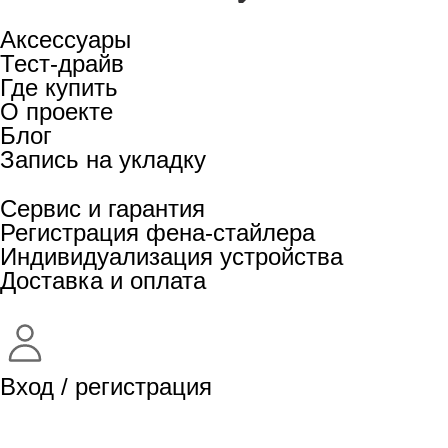
Аксессуары
Тест-драйв
Где купить
О проекте
Блог
Запись на укладку
Сервис и гарантия
Регистрация фена-стайлера
Индивидуализация устройства
Доставка и оплата
Вход / регистрация