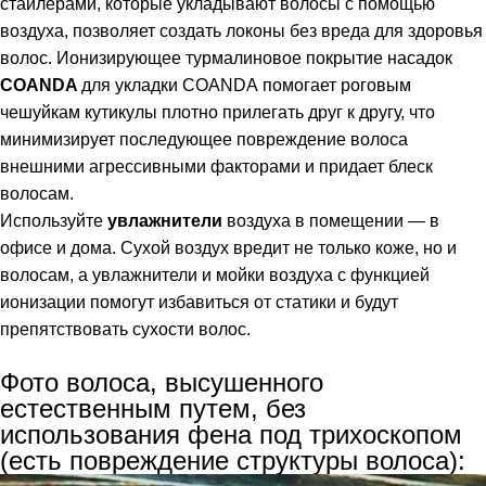
стайлерами, которые укладывают волосы с помощью
воздуха, позволяет создать локоны без вреда для здоровья
волос. Ионизирующее турмалиновое покрытие насадок
COANDA
для укладки
COANDA
помогает роговым
чешуйкам кутикулы плотно прилегать друг к другу, что
минимизирует последующее повреждение волоса
внешними агрессивными факторами и придает блеск
волосам.
Используйте
увлажнители
воздуха в помещении — в
офисе и дома. Сухой воздух вредит не только коже, но и
волосам, а увлажнители и мойки воздуха с функцией
ионизации помогут избавиться от статики и будут
препятствовать сухости волос.
Фото волоса, высушенного
естественным путем, без
использования фена под трихоскопом
(есть повреждение структуры волоса):