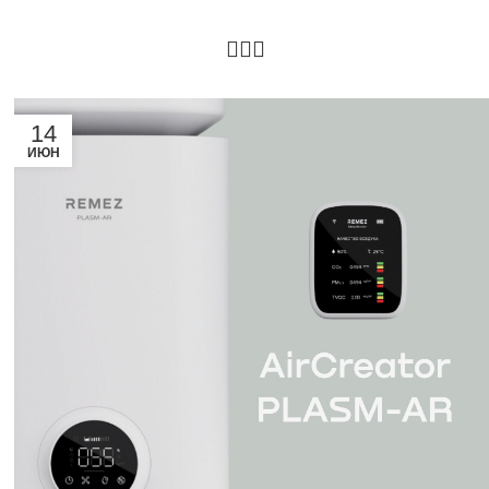
14
ИЮН