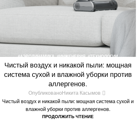
#АЭРОДИНАМИКА
,
#ИНЖЕНЕРИЯ
,
#ТЕХНОЛОГИИ
Чистый воздух и никакой пыли: мощная
система сухой и влажной уборки против
аллергенов.
Опубликовано
Никита Касымов
Чистый воздух и никакой пыли: мощная система сухой и
влажной уборки против аллергенов.
ПРОДОЛЖИТЬ ЧТЕНИЕ