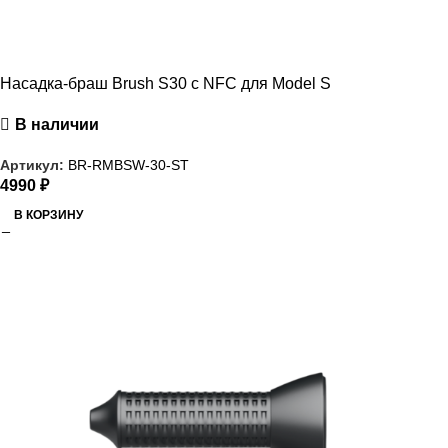
Насадка-браш Brush S30 с NFC для Model S
В наличии
Артикул:
BR-RMBSW-30-ST
4990
₽
В КОРЗИНУ
РАСПРОДАЖА