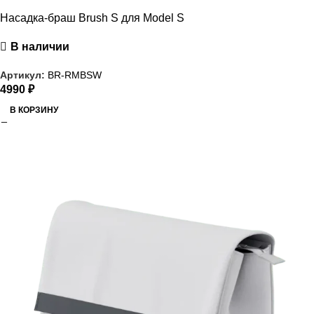
Насадка-браш Brush S для Model S
В наличии
Артикул:
BR-RMBSW
4990
₽
В КОРЗИНУ
РАСПРОДАЖА