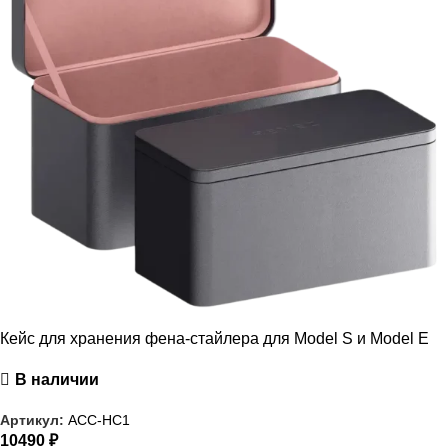
Кейс для хранения фена-стайлера для Model S и Model E
В наличии
Артикул:
ACC-HC1
10490
₽