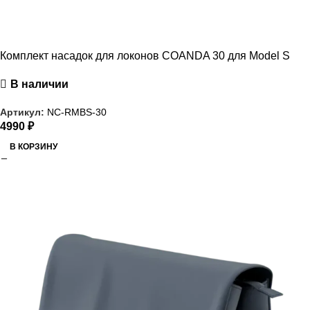
Комплект насадок для локонов COANDA 30 для Model S
В наличии
Артикул:
NC-RMBS-30
4990
₽
В КОРЗИНУ
РАСПРОДАЖА