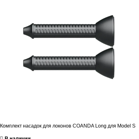
Комплект насадок для локонов COANDA Long для Model S
В наличии