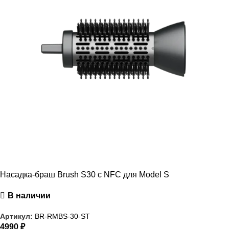
Насадка-браш Brush S30 с NFC для Model S
В наличии
Артикул:
BR-RMBS-30-ST
4990
₽