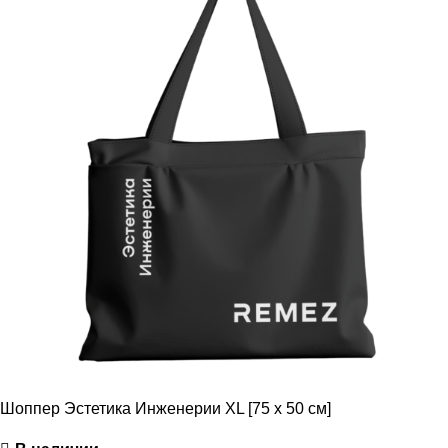
Шоппер Эстетика Инженерии XL [75 x 50 см]