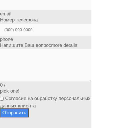
email
Номер телефона
phone
Напишите Ваш вопрос
more details
0
/
pick one!
Согласие на обработку персональных
данных клиента
Отправить