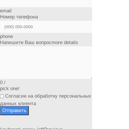
email
Номер телефона
phone
Напишите Ваш вопрос
more details
0
/
pick one!
Согласие на обработку персональных
данных клиента
Отправить