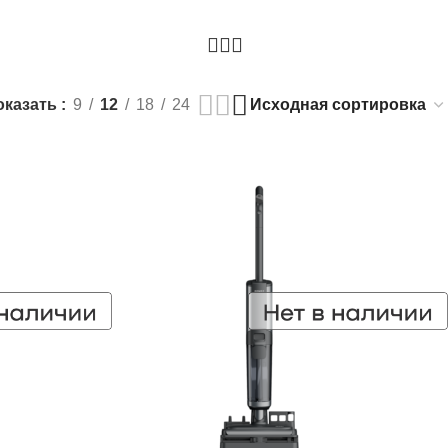
оказать
9
12
18
24
РАСПРОДАЖА