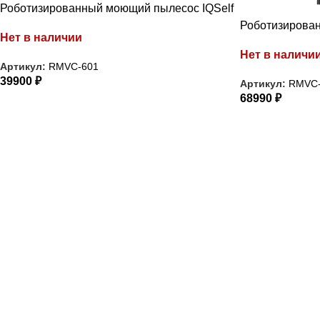
Роботизированный моющий пылесос IQSelf
Роботизирован
Нет в наличии
Нет в наличи
Артикул:
RMVC-601
39900
₽
Артикул:
RMVC-
68990
₽