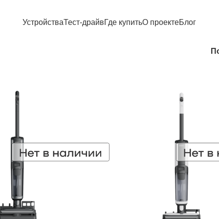
Устройства
Тест-драйв
Где купить
О проекте
Блог
П
РАСПРОДАЖА