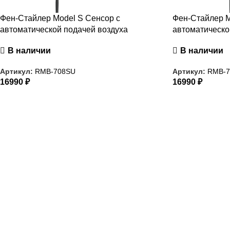
Фен-Стайлер Model S Сенсор с
Фен-Стайлер M
автоматической подачей воздуха
автоматическо
В наличии
В наличии
Артикул:
RMB-708SU
Артикул:
RMB-7
16990
₽
16990
₽