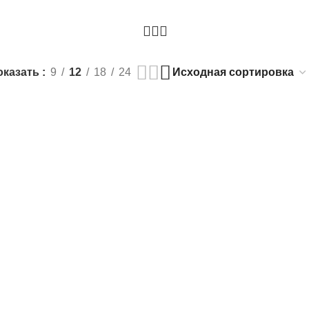
оказать
9
12
18
24