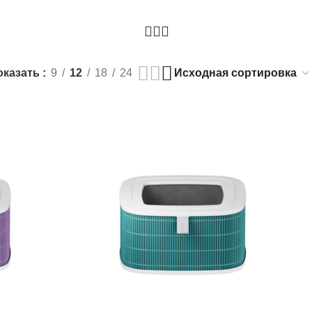
оказать
9
12
18
24
РАСПРОДАЖА