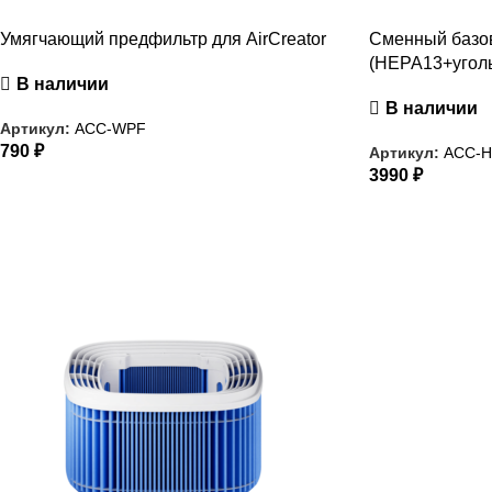
Умягчающий предфильтр для AirCreator
Сменный базо
(HEPA13+уголь
В наличии
В наличии
Артикул:
ACC-WPF
790
₽
Артикул:
ACC-
3990
₽
РАСПРОДАЖА