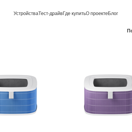
Устройства
Тест-драйв
Где купить
О проекте
Блог
П
РАСПРОДАЖА