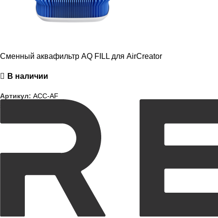
Сменный аквафильтр AQ FILL для AirCreator
В наличии
Артикул:
ACC-AF
5490
₽