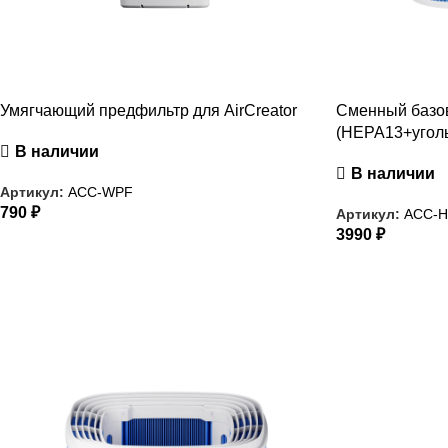
Умягчающий предфильтр для AirCreator
Сменный базо
(HEPA13+уголь
В наличии
В наличии
Артикул:
ACC-WPF
790
₽
Артикул:
ACC-
3990
₽
РАСПРОДАЖА