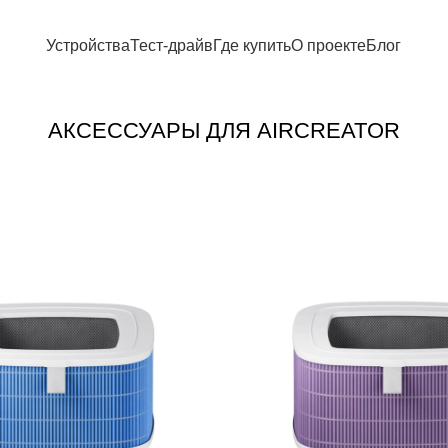
Устройства
Тест-драйв
Где купить
О проекте
Блог
АКСЕССУАРЫ ДЛЯ AIRCREATOR
РАСПРОДАЖА