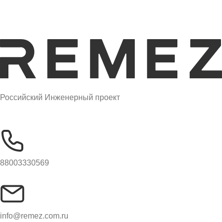
Российский Инженерный проект
88003330569
info@remez.com.ru