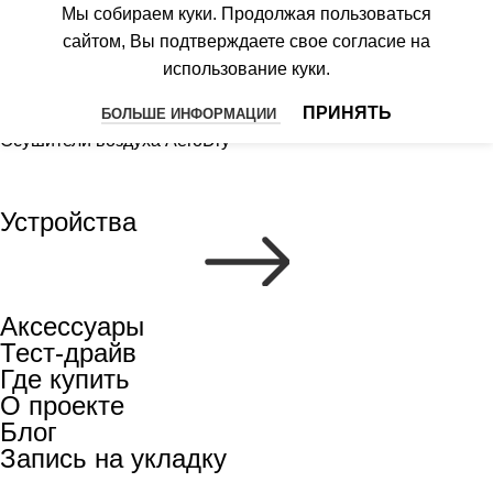
Фен-Выпрямитель Model Q
Мы собираем куки. Продолжая пользоваться
Пылесосы MultiClick PRO
сайтом, Вы подтверждаете свое согласие на
Бьюти-устройство Модель U
использование куки.
Роботизированный пылесос IQSelf
Гибридный комплекс AirCreator
ПРИНЯТЬ
БОЛЬШЕ ИНФОРМАЦИИ
Осушители воздуха AeroDry
Устройства
Аксессуары
Тест-драйв
Где купить
О проекте
Блог
Запись на укладку