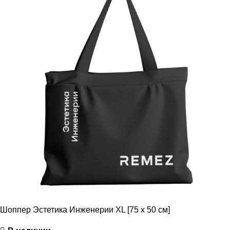
Шоппер Эстетика Инженерии XL [75 x 50 см]