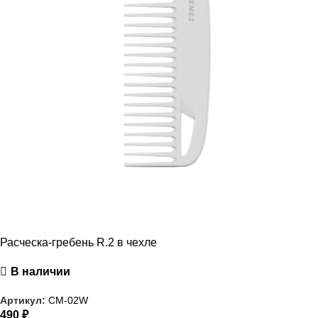
Расческа-гребень R.2 в чехле
В наличии
Артикул:
CM-02W
490
₽