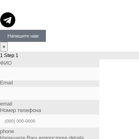
Напишите нам
×
1
Step 1
ФИО
Email
email
Номер телефона
phone
Напишите Ваш вопрос
more details